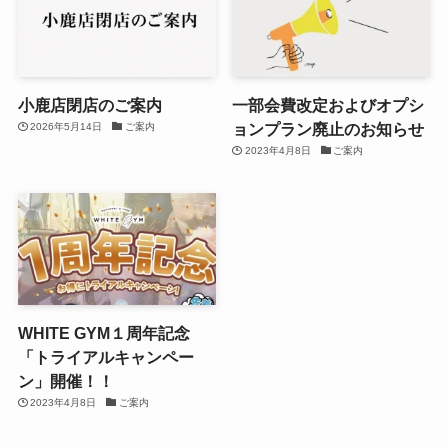
小鹿店閉店のご案内
一部会費改定およびオプシ
ョンプラン廃止のお知らせ
2026年5月14日
ご案内
2023年4月8日
ご案内
WHITE GYM１周年記念
「トライアルキャンペー
ン」開催！！
2023年4月8日
ご案内